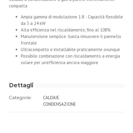
compatta
Ampia gamma di modulazione 1:8 : Capacità flessibile
da 3 a 24 kW
Alta efficienza nel riscaldamento, fino al 108%
Manutenzione semplice: basta rimuovere il pannello
frontale
Ultracompatto e installabile praticamente ovunque
Possibile combinazione con riscaldamento a energia
solare per un’efficienza ancora maggiore
Dettagli
Categorie:
CALDAIE
CONDENSAZIONE