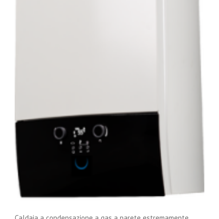
Caldaia a condensazione a gas a parete estremamente