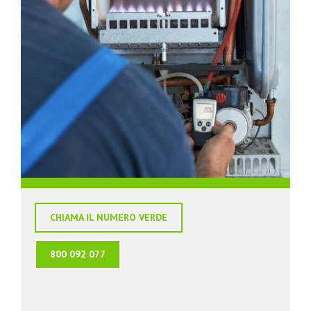
CHIAMA IL NUMERO VERDE
800 092 077