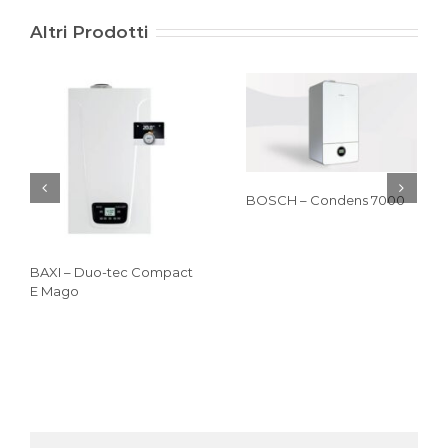
Altri Prodotti
BOSCH – Condens 7000
BAXI – Duo-tec Compact
E Mago