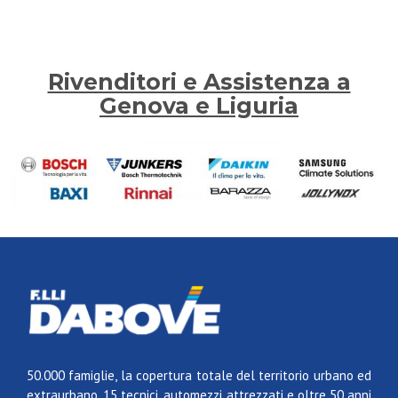
Rivenditori e Assistenza a
Genova e Liguria
50.000 famiglie, la copertura totale del territorio urbano ed
extraurbano, 15 tecnici, automezzi attrezzati e oltre 50 anni