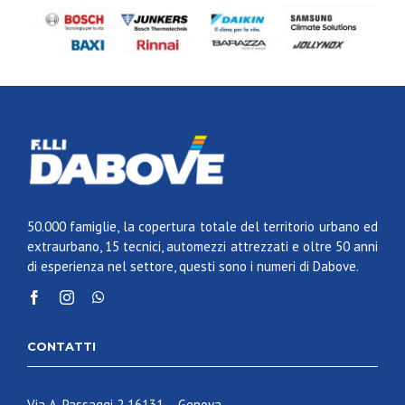
50.000 famiglie, la copertura totale del territorio urbano ed
extraurbano, 15 tecnici, automezzi attrezzati e oltre 50 anni
di esperienza nel settore, questi sono i numeri di Dabove.
CONTATTI
Via A. Passaggi 2 16131 – Genova